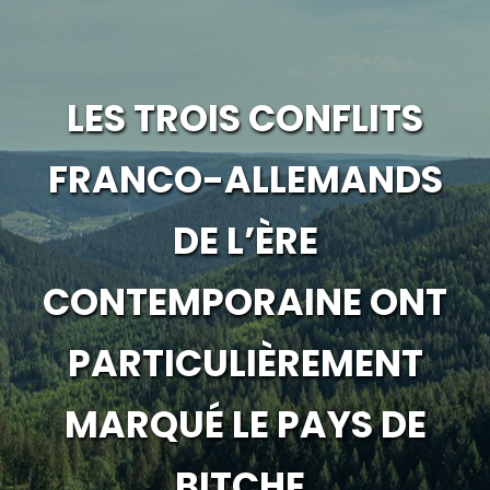
LES TROIS CONFLITS
FRANCO-ALLEMANDS
DE L’ÈRE
CONTEMPORAINE ONT
PARTICULIÈREMENT
MARQUÉ LE PAYS DE
BITCHE.