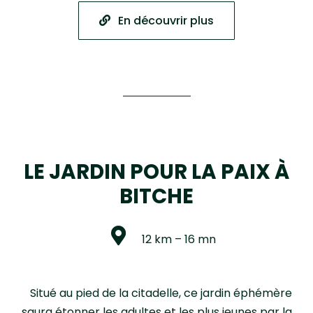
En découvrir plus
LE JARDIN POUR LA PAIX À
BITCHE
12 km – 16 mn
Situé au pied de la citadelle, ce jardin éphémère
saura étonner les adultes et les plus jeunes par la