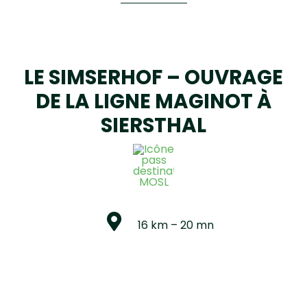
LE SIMSERHOF – OUVRAGE
DE LA LIGNE MAGINOT À
SIERSTHAL
16 km – 20 mn