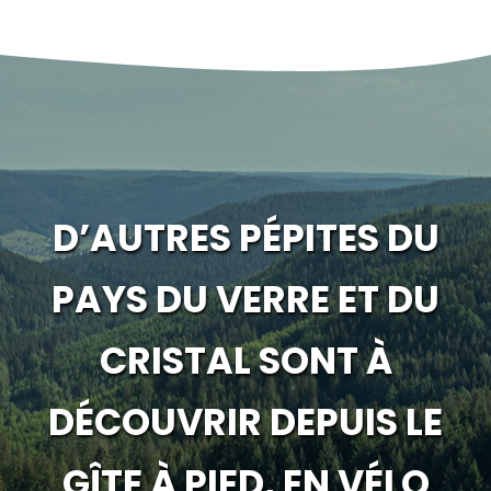
D’AUTRES PÉPITES DU
PAYS DU VERRE ET DU
CRISTAL SONT À
DÉCOUVRIR DEPUIS LE
GÎTE À PIED, EN VÉLO