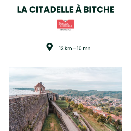
LA CITADELLE À BITCHE
12 km – 16 mn