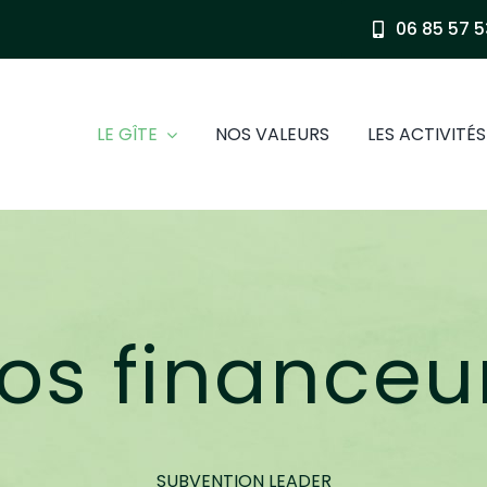
06 85 57 5
LE GÎTE
NOS VALEURS
LES ACTIVITÉS
os financeu
SUBVENTION LEADER