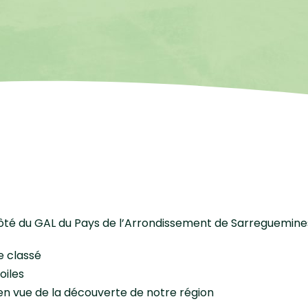
ôté du GAL du Pays de l’Arrondissement de Sarreguemines 
e classé
oiles
n vue de la découverte de notre région