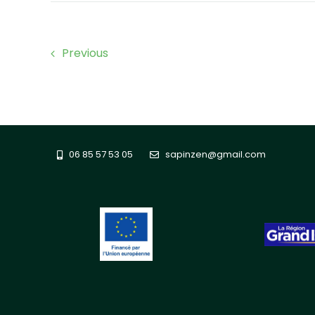
Previous
06 85 57 53 05
sapinzen@gmail.com