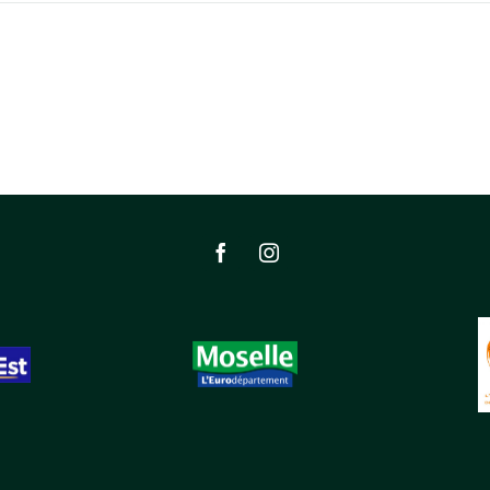
© 2024 SapinZen