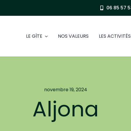
06 85 57 5
LE GÎTE
NOS VALEURS
LES ACTIVITÉS
novembre 19, 2024
Aljona