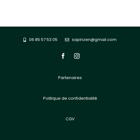
06 85 57 53 05
sapinzen@gmail.com
Partenaires
Politique de confidentialité
CGV