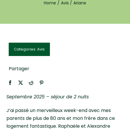
Home
Avis
Ariane
Avis
Réservation
Categories:
Avis
Partager
Septembre 2025 – séjour de 2 nuits
J’ai passé un merveilleux week-end avec mes
parents de plus de 80 ans et mon frère dans ce
logement fantastique. Raphaële et Alexandre