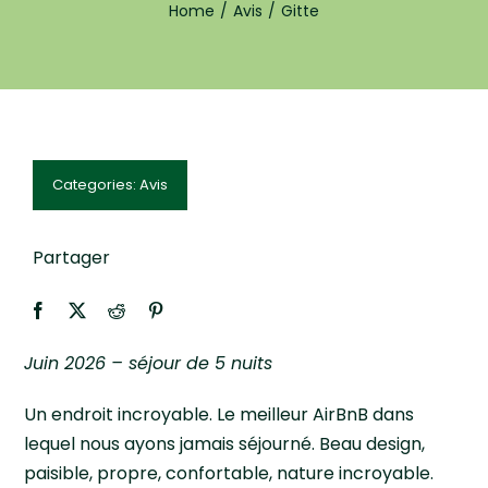
Home
Avis
Gitte
Avis
Réservation
Categories:
Avis
Partager
Juin 2026 – séjour de 5 nuits
Un endroit incroyable. Le meilleur AirBnB dans
lequel nous ayons jamais séjourné. Beau design,
paisible, propre, confortable, nature incroyable.