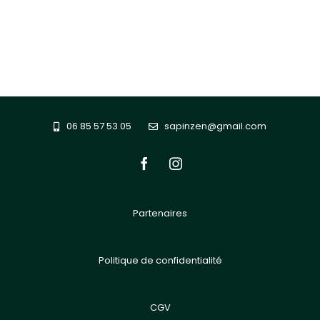
06 85 57 53 05
sapinzen@gmail.com
Partenaires
Politique de confidentialité
CGV