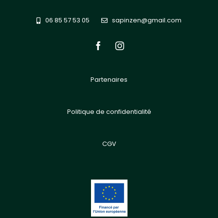
06 85 57 53 05
sapinzen@gmail.com
Partenaires
Politique de confidentialité
CGV